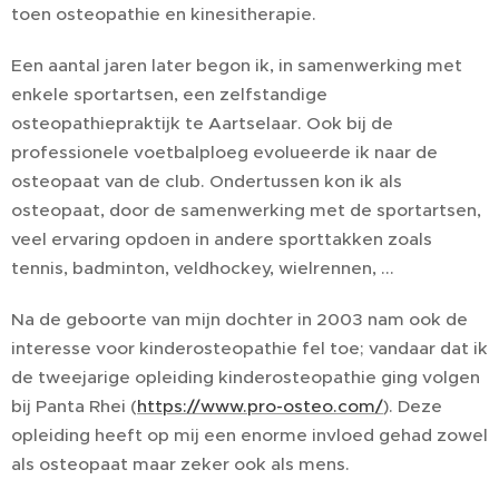
toen osteopathie en kinesitherapie.
Een aantal jaren later begon ik, in samenwerking met
enkele sportartsen, een zelfstandige
osteopathiepraktijk te Aartselaar. Ook bij de
professionele voetbalploeg evolueerde ik naar de
osteopaat van de club. Ondertussen kon ik als
osteopaat, door de samenwerking met de sportartsen,
veel ervaring opdoen in andere sporttakken zoals
tennis, badminton, veldhockey, wielrennen, ...
Na de geboorte van mijn dochter in 2003 nam ook de
interesse voor kinderosteopathie fel toe; vandaar dat ik
de tweejarige opleiding kinderosteopathie ging volgen
bij Panta Rhei (
https://www.pro-osteo.com/
). Deze
opleiding heeft op mij een enorme invloed gehad zowel
als osteopaat maar zeker ook als mens.