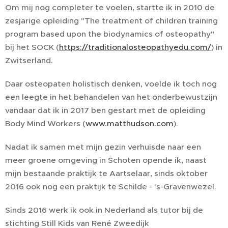
Om mij nog completer te voelen, startte ik in 2010 de
zesjarige opleiding "The treatment of children training
program based upon the biodynamics of osteopathy"
bij het SOCK (
https://traditionalosteopathyedu.com/
) in
Zwitserland.
Daar osteopaten holistisch denken, voelde ik toch nog
een leegte in het behandelen van het onderbewustzijn
vandaar dat ik in 2017 ben gestart met de opleiding
Body Mind Workers (
www.matthudson.com
).
Nadat ik samen met mijn gezin verhuisde naar een
meer groene omgeving in Schoten opende ik, naast
mijn bestaande praktijk te Aartselaar, sinds oktober
2016 ook nog een praktijk te Schilde - 's-Gravenwezel.
Sinds 2016 werk ik ook in Nederland als tutor bij de
stichting Still Kids van René Zweedijk