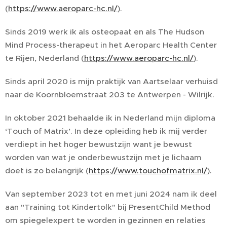
(
https://www.aeroparc-hc.nl/
).
Sinds 2019 werk ik als osteopaat en als The Hudson
Mind Process-therapeut in het Aeroparc Health Center
te Rijen, Nederland (
https://www.aeroparc-hc.nl/
).
Sinds april 2020 is mijn praktijk van Aartselaar verhuisd
naar de Koornbloemstraat 203 te Antwerpen - Wilrijk.
In oktober 2021 behaalde ik in Nederland mijn diploma
‘Touch of Matrix’. In deze opleiding heb ik mij verder
verdiept in het hoger bewustzijn want je bewust
worden van wat je onderbewustzijn met je lichaam
doet is zo belangrijk (
https://www.touchofmatrix.nl/
).
Van september 2023 tot en met juni 2024 nam ik deel
aan "Training tot Kindertolk" bij PresentChild Method
om spiegelexpert te worden in gezinnen en relaties